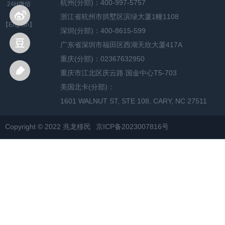
杭州(分部)：400-997-5757
24H微信
浙江省杭州市拱墅区滨绿大厦1幢1108
【English】
深圳(分部)：400-8615-599
广东省深圳市福田区西湖天欣大厦417A
重庆(分部)：02367632950
重庆市江北区庆云路 国金中心T5-703
美国北卡(分部)：
1601 WALNUT ST, STE 108, CARY, NC 27511
Copyright © 2022 兆龙移民
京ICP备2023007816号
网站地图