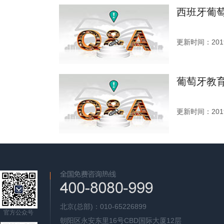
西班牙葡
更新时间：2019
葡萄牙教
更新时间：2019
北京(总部)：010-65226899
官方公众号
朝阳区永安东里16号CBD国际大厦12层