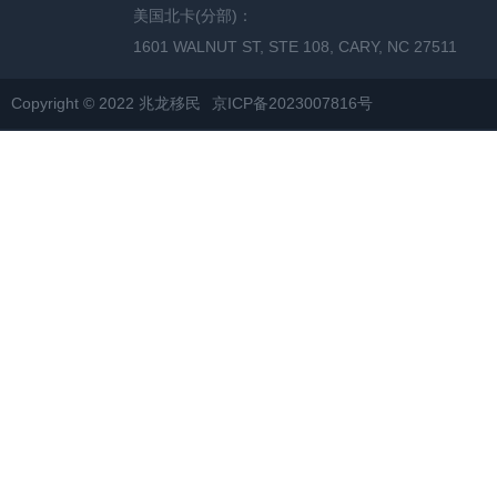
美国北卡(分部)：
1601 WALNUT ST, STE 108, CARY, NC 27511
Copyright © 2022 兆龙移民
京ICP备2023007816号
网站地图