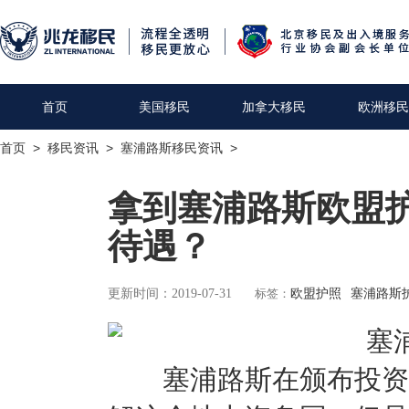
首页
美国移民
加拿大移民
欧洲移民
首页
>
移民资讯
>
塞浦路斯移民资讯
>
拿到塞浦路斯欧盟
待遇？
更新时间：2019-07-31
标签：
欧盟护照
塞浦路斯
塞浦路斯在颁布投资入