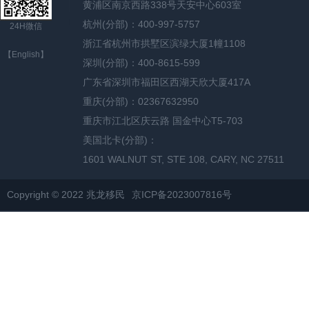
黄浦区南京西路338号天安中心603室
杭州(分部)：400-997-5757
24H微信
浙江省杭州市拱墅区滨绿大厦1幢1108
【English】
深圳(分部)：400-8615-599
广东省深圳市福田区西湖天欣大厦417A
重庆(分部)：02367632950
重庆市江北区庆云路 国金中心T5-703
美国北卡(分部)：
1601 WALNUT ST, STE 108, CARY, NC 27511
Copyright © 2022 兆龙移民
京ICP备2023007816号
网站地图