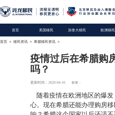
首页
美国移民
加拿大移民
欧洲移民
首页
>
移民资讯
>
希腊移民资讯
>
疫情过后在希腊购
吗？
更新时间：2020-04-16
标签：
随着疫情在欧洲地区的爆发
心。现在希腊还能办理购房移
响？希腊这个国家以后还适不