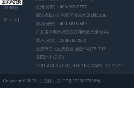
杭州(分部)：400-997-5757
24H微信
浙江省杭州市拱墅区滨绿大厦1幢1108
【English】
深圳(分部)：400-8615-599
广东省深圳市福田区西湖天欣大厦417A
重庆(分部)：02367632950
重庆市江北区庆云路 国金中心T5-703
美国北卡(分部)：
1601 WALNUT ST, STE 108, CARY, NC 27511
Copyright © 2022 兆龙移民
京ICP备2023007816号
网站地图