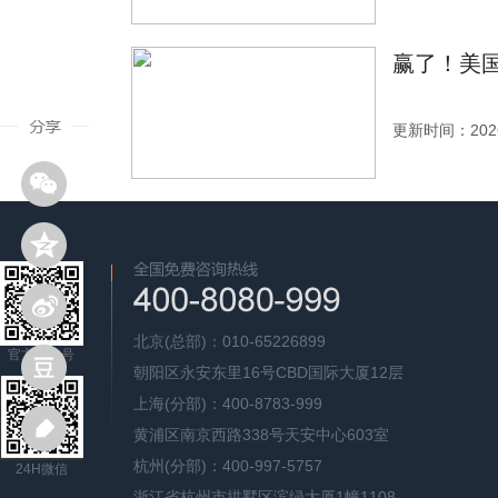
赢了！美国
更新时间：2026
北京(总部)：010-65226899
官方公众号
朝阳区永安东里16号CBD国际大厦12层
上海(分部)：400-8783-999
黄浦区南京西路338号天安中心603室
杭州(分部)：400-997-5757
24H微信
浙江省杭州市拱墅区滨绿大厦1幢1108