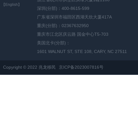
【English】
深圳(分部)：400-8615-599
广东省深圳市福田区西湖天欣大厦417A
重庆(分部)：02367632950
重庆市江北区庆云路 国金中心T5-703
美国北卡(分部)：
1601 WALNUT ST, STE 108, CARY, NC 27511
Copyright © 2022 兆龙移民
京ICP备2023007816号
网站地图