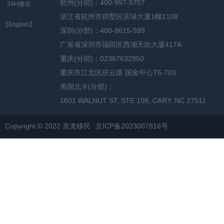
杭州(分部)：400-997-5757
24H微信
浙江省杭州市拱墅区滨绿大厦1幢1108
【English】
深圳(分部)：400-8615-599
广东省深圳市福田区西湖天欣大厦417A
重庆(分部)：02367632950
重庆市江北区庆云路 国金中心T5-703
美国北卡(分部)：
1601 WALNUT ST, STE 108, CARY, NC 27511
Copyright © 2022 兆龙移民
京ICP备2023007816号
网站地图