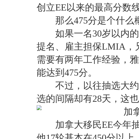
创立EE以来的最高分数
那么475分是个什么概
如果一名30岁以内的
提名、雇主担保LMIA
需要有两年工作经验，雅
能达到475分。
不过，以往抽选大约每
选的间隔却有28天，这也
加拿大移民EE今年抽
他17轮基本在450分以