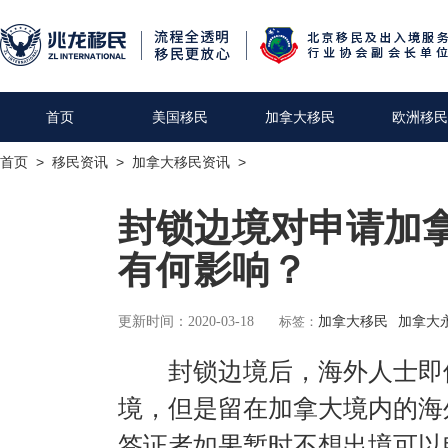
首页
美国移民
加拿大移民
欧洲移民
首页
>
移民资讯
>
加拿大移民资讯
>
封锁边境对申请加
有何影响？
更新时间：2020-03-18
标签：
加拿大移民
加拿大
封锁边境后，海外人士即使
境，但是留在加拿大境内的海
签证者如果暂时不想出境可以