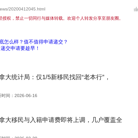
ews/20200412045.html
经授权，禁止一切同行与媒体转载。欢迎个人转发分享至朋友圈。
到底怎么样？值不值得申请递交？
 递交申请要趁早！
拿大统计局：仅1/5新移民找回“老本行”，
时间：2026-06-16
拿大移民与入籍申请费即将上调，几户覆盖全