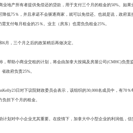
业地产所有者提供免偿还的贷款，用于支付三个月的租金的50%。如果
可降低75％，并且承诺不会驱逐商家，就可以免偿还。也就是说，政府直
仍需支付每月租金的25％。业主（房东）也需负负租金25%。
和6月，三个月之后的政策稍后再做决定。
，帮助小商业交租的计划，将会由加拿大按揭及房屋公司(CMHC)负责
省政府负责25%。
Kelly23日对下议院财政委员会表示，该组织的30,000名成员中，有70％
力负担下个月的租金。
助计划对中小企业尤其重要。在疫情下，加拿大中小型企业的利润低，信