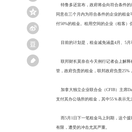
特鲁多还宣布，政府将会向符合条件的商
同意在三个月内为符合条件的企业的租金
付50%的租金。租用空间的企业（租客）
目前的计划是，租金减免涵盖4月、5月
联邦财长莫奈在今天例行记者会上解释称
管，政府负责的租金，联邦政府负责25%，
加拿大独立企业联合会（CFIB）主席Dan
支付其办公场所的租金，其中55％表示无
而5月1日下一笔租金马上到期，这个援
有限，遭受的冲击尤其严重。