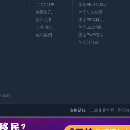
兆龙CLUB
美国EB-1A移民
移民资讯
美国NIW移民
移民头条
美国EB3移民
企业动态
美国EB2移民
成功案例
美国EW3移民
美国J1签证
27511
友情链接：
上海兆龙官网
美国移