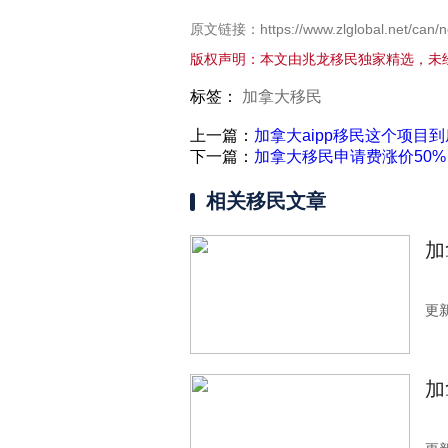
原文链接：https://www.zlglobal.net/can/n
版权声明：本文由兆龙移民独家精选，未
标签：
加拿大移民
上一篇：
加拿大aipp移民这个项目
下一篇：
加拿大移民申请费涨价50%
相关移民文章
加
更新
加