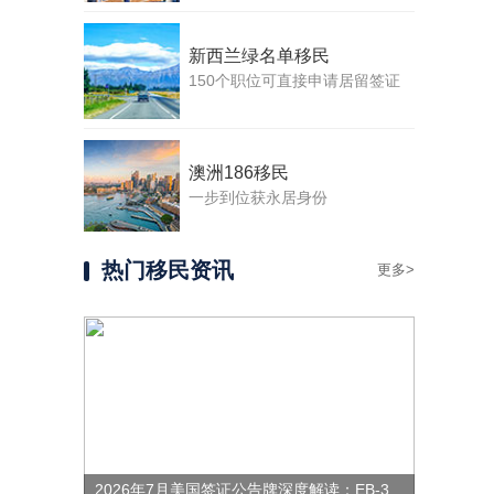
新西兰绿名单移民
150个职位可直接申请居留签证
澳洲186移民
一步到位获永居身份
热门移民资讯
更多>
2026年7月美国签证公告牌深度解读：EB-3