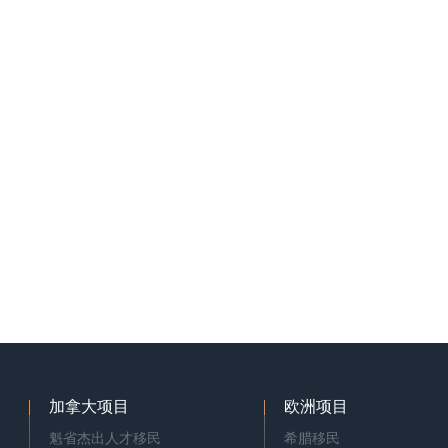
加拿大项目
欧洲项目
魁省杰出人才移民
希腊移民